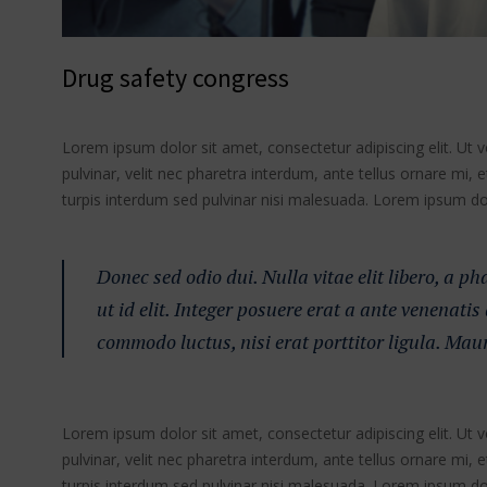
Drug safety congress
Lorem ipsum dolor sit amet, consectetur adipiscing elit. Ut 
pulvinar, velit nec pharetra interdum, ante tellus ornare mi, et
turpis interdum sed pulvinar nisi malesuada. Lorem ipsum dolo
Donec sed odio dui. Nulla vitae elit libero, a p
ut id elit. Integer posuere erat a ante venenatis
commodo luctus, nisi erat porttitor ligula. Mau
Lorem ipsum dolor sit amet, consectetur adipiscing elit. Ut 
pulvinar, velit nec pharetra interdum, ante tellus ornare mi, et
turpis interdum sed pulvinar nisi malesuada. Lorem ipsum dolo