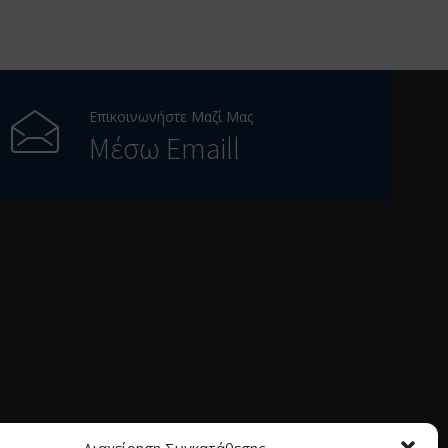
Επικοινωνήστε Μαζί Μας
Μέσω Emaill
Διαχείρηση Συγκατάθεσης