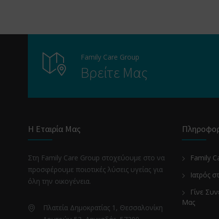
Family Care Group
Βρείτε Μας
Η Εταιρία Μας
Πληροφορ
Στη Family Care Group στοχεύουμε στο να
Family C
προσφέρουμε ποιοτικές λύσεις υγείας για
Ιατρός σ
όλη την οικογένεια.
Γίνε Συν
Μας
Πλατεία Δημοκρατίας 1, Θεσσαλονίκη