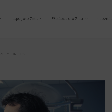
Ιατρός στο Σπίτι
Εξετάσεις στο Σπίτι
Φροντίδα
SAFETY CONGRESS