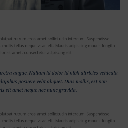
volutpat rutrum eros amet sollicitudin interdum. Suspendisse
 mollis tellus neque vitae elit. Mauris adipiscing mauris fringilla
r sit amet, consectetur adipiscing elit.
haretra augue. Nullam id dolor id nibh ultricies vehicula
 dapibus posuere velit aliquet. Duis mollis, est non
ris sit amet neque nec nunc gravida.
volutpat rutrum eros amet sollicitudin interdum. Suspendisse
 mollis tellus neque vitae elit. Mauris adipiscing mauris fringilla
r sit amet, consectetur adipiscing elit.