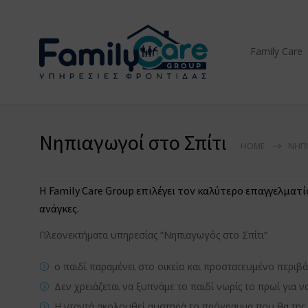
Family Care
Νηπιαγωγοί στο Σπίτι
HOME
ΝΗΠΙ
Η Family Care Group επιλέγει τον καλύτερο επαγγελματ
ανάγκες.
Πλεονεκτήματα υπηρεσίας “Νηπιαγωγός στο Σπίτι”
ο παιδί παραμένει στο οικείο και προστατευμένο περιβά
Δεν χρειάζεται να ξυπνάμε το παιδί νωρίς το πρωί για ν
Η νταντά ακολουθεί αυστηρά το πρόγραμμα που θα της υπ