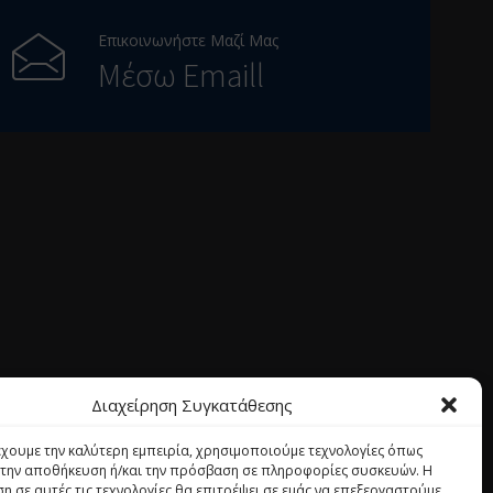
Επικοινωνήστε Μαζί Μας
Μέσω Emaill
Διαχείρηση Συγκατάθεσης
έχουμε την καλύτερη εμπειρία, χρησιμοποιούμε τεχνολογίες όπως
α την αποθήκευση ή/και την πρόσβαση σε πληροφορίες συσκευών. Η
η σε αυτές τις τεχνολογίες θα επιτρέψει σε εμάς να επεξεργαστούμε