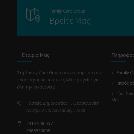
Family Care Group
Βρείτε Μας
Η Εταιρία Μας
Πληροφορ
Στη Family Care Group στοχεύουμε στο να
Family C
προσφέρουμε ποιοτικές λύσεις υγείας για
Ιατρός σ
όλη την οικογένεια.
Γίνε Συν
Μας
Πλατεία Δημοκρατίας 1, Θεσσαλονίκη
Λουτρών 53, Λαγκαδάς, 57200
2310 508 057
6988550808