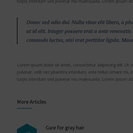
turpis interdum sed pulvinar nisi malesuada. Lorem ipsum dolo
Donec sed odio dui. Nulla vitae elit libero, a p
ut id elit. Integer posuere erat a ante venenatis
commodo luctus, nisi erat porttitor ligula. Mau
Lorem ipsum dolor sit amet, consectetur adipiscing elit. Ut 
pulvinar, velit nec pharetra interdum, ante tellus ornare mi, et
turpis interdum sed pulvinar nisi malesuada. Lorem ipsum dolo
More Articles
Cure for gray hair