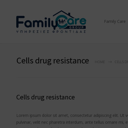
Family Care
Cells drug resistance
HOME
CELLS D
Cells drug resistance
Lorem ipsum dolor sit amet, consectetur adipiscing elit. Ut 
pulvinar, velit nec pharetra interdum, ante tellus ornare mi, et