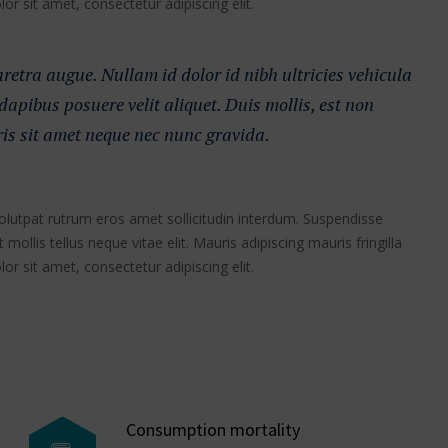
r sit amet, consectetur adipiscing elit.
haretra augue. Nullam id dolor id nibh ultricies vehicula
 dapibus posuere velit aliquet. Duis mollis, est non
ris sit amet neque nec nunc gravida.
volutpat rutrum eros amet sollicitudin interdum. Suspendisse
 mollis tellus neque vitae elit. Mauris adipiscing mauris fringilla
r sit amet, consectetur adipiscing elit.
Consumption mortality