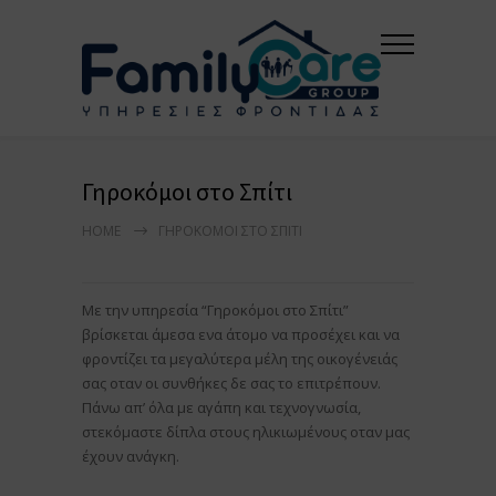
Γηροκόμοι στο Σπίτι
HOME
ΓΗΡΟΚΌΜΟΙ ΣΤΟ ΣΠΊΤΙ
Με την υπηρεσία “Γηροκόμοι στο Σπίτι”
βρίσκεται άμεσα ενα άτομο να προσέχει και να
φροντίζει τα μεγαλύτερα μέλη της οικογένειάς
σας οταν οι συνθήκες δε σας το επιτρέπουν.
Πάνω απ’ όλα με αγάπη και τεχνογνωσία,
στεκόμαστε δίπλα στους ηλικιωμένους οταν μας
έχουν ανάγκη.