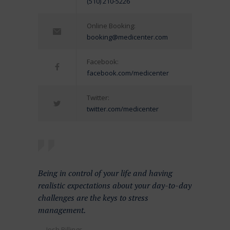
(510) 210-5226
Online Booking:
booking@medicenter.com
Facebook:
facebook.com/medicenter
Twitter:
twitter.com/medicenter
Being in control of your life and having
realistic expectations about your day-to-day
challenges are the keys to stress
management.
— Josh Billings