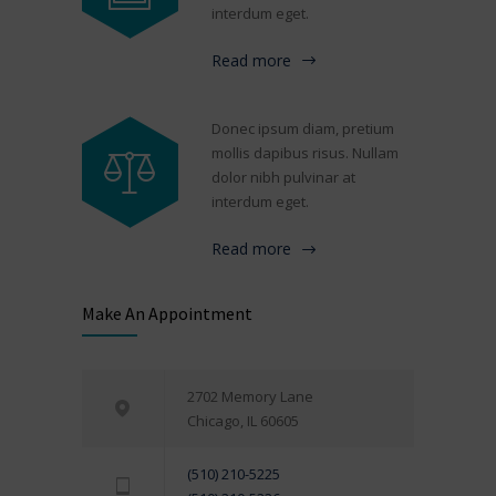
interdum eget.
Read more
Donec ipsum diam, pretium
mollis dapibus risus. Nullam
dolor nibh pulvinar at
interdum eget.
Read more
Make An Appointment
2702 Memory Lane
Chicago, IL 60605
(510) 210-5225