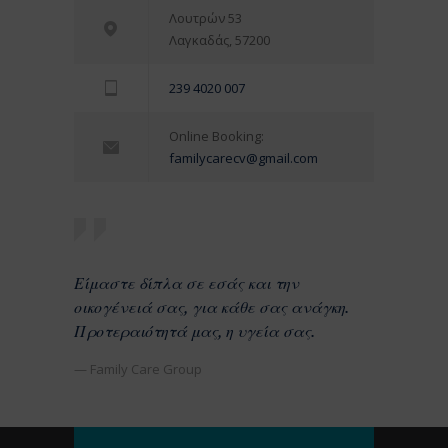
Λουτρών 53
Λαγκαδάς, 57200
239 4020 007
Online Booking:
familycarecv@gmail.com
Είμαστε δίπλα σε εσάς και την
οικογένειά σας, για κάθε σας ανάγκη.
Προτεραιότητά μας, η υγεία σας.
— Family Care Group