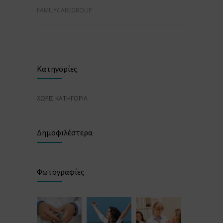
FAMILYCAREGROUP
Κατηγορίες
ΧΩΡΊΣ ΚΑΤΗΓΟΡΊΑ
Δημοφιλέστερα
Φωτογραφίες