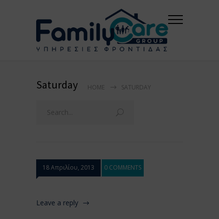
Saturday
HOME
SATURDAY
18 Απριλίου, 2013
0 COMMENTS
Leave a reply