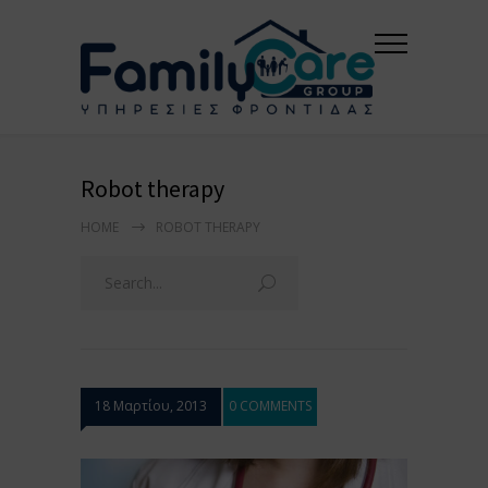
Robot therapy
HOME
ROBOT THERAPY
18 Μαρτίου, 2013
0 COMMENTS