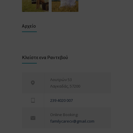
Αρχείο
Κλείστε ενα Ραντεβού
Λουτρών 53
Λαγκαδάς, 57200
239 4020 007
Online Booking:
familycarecv@gmail.com