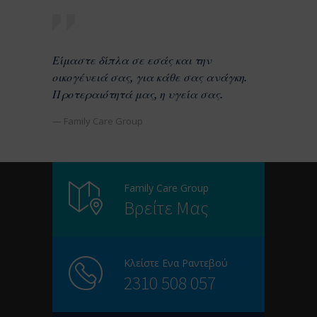
Είμαστε δίπλα σε εσάς και την
οικογένειά σας, για κάθε σας ανάγκη.
Προτεραιότητά μας, η υγεία σας.
— Family Care Group
Family Care Group
Βρείτε Μας
Κλείστε Ενα Ραντεβού
2310 508 057