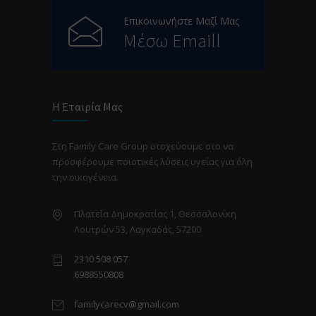
Επικοινωνήστε Μαζί Μας
Μέσω Emaill
Η Εταιρία Μας
Στη Family Care Group στοχεύουμε στο να
προσφέρουμε ποιοτικές λύσεις υγείας για όλη
την οικογένεια.
Πλατεία Δημοκρατίας 1, Θεσσαλονίκη
Λουτρών 53, Λαγκαδάς, 57200
2310 508 057
6988550808
familycarecv@gmail.com