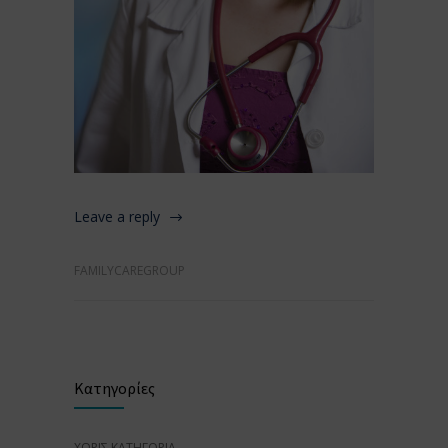
Leave a reply
FAMILYCAREGROUP
Κατηγορίες
ΧΩΡΊΣ ΚΑΤΗΓΟΡΊΑ