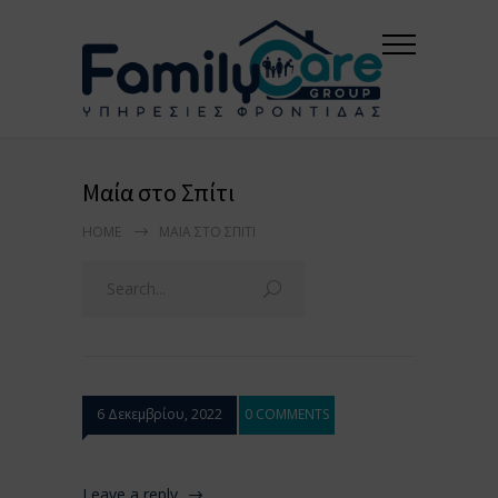
Μαία στο Σπίτι
HOME
ΜΑΊΑ ΣΤΟ ΣΠΊΤΙ
6 Δεκεμβρίου, 2022
0 COMMENTS
Leave a reply