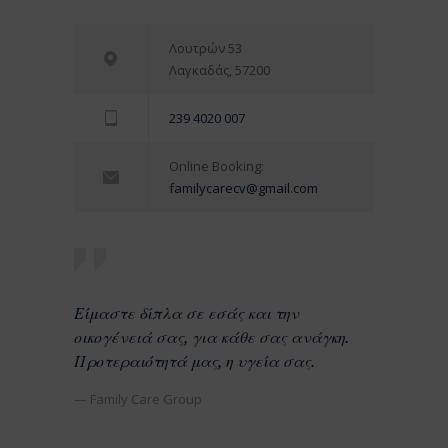
Λουτρών 53
Λαγκαδάς, 57200
239 4020 007
Online Booking:
familycarecv@gmail.com
Είμαστε δίπλα σε εσάς και την
οικογένειά σας, για κάθε σας ανάγκη.
Προτεραιότητά μας, η υγεία σας.
— Family Care Group