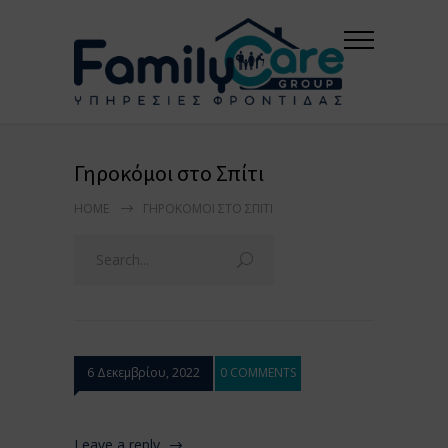
Γηροκόμοι στο Σπίτι
HOME
ΓΗΡΟΚΌΜΟΙ ΣΤΟ ΣΠΊΤΙ
6 Δεκεμβρίου, 2022
0 COMMENTS
Leave a reply