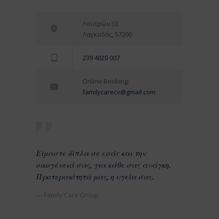
Λουτρών 53
Λαγκαδάς, 57200
239 4020 007
Online Booking:
familycarecv@gmail.com
Είμαστε δίπλα σε εσάς και την
οικογένειά σας, για κάθε σας ανάγκη.
Προτεραιότητά μας, η υγεία σας.
— Family Care Group