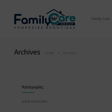
Family Care
Archives
HOME
ARCHIVES
Κατηγορίες
ΧΩΡΊΣ ΚΑΤΗΓΟΡΊΑ