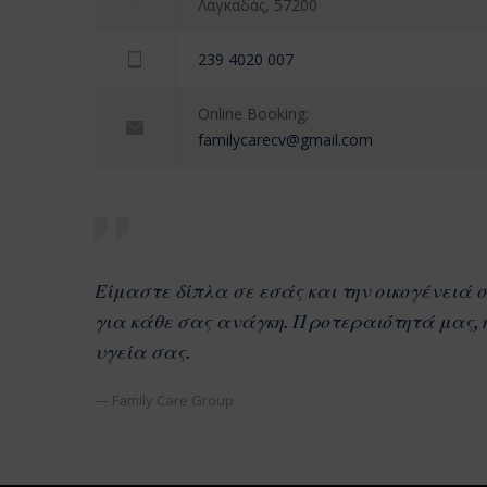
Λαγκαδάς, 57200
239 4020 007
Online Booking:
familycarecv@gmail.com
Είμαστε δίπλα σε εσάς και την οικογένειά 
για κάθε σας ανάγκη. Προτεραιότητά μας, 
υγεία σας.
— Family Care Group