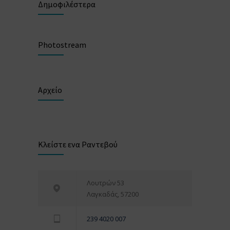
Δημοφιλέστερα
Photostream
Αρχείο
Κλείστε ενα Ραντεβού
Λουτρών 53
Λαγκαδάς, 57200
239 4020 007